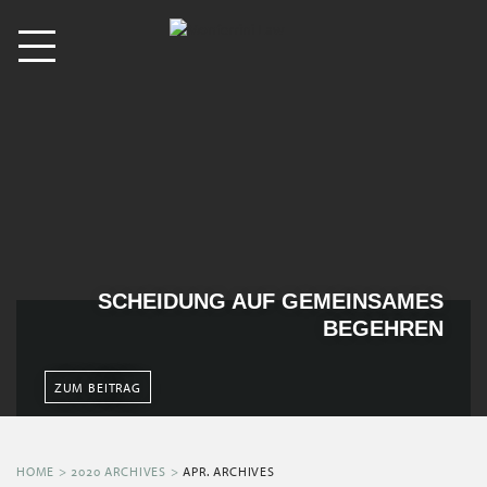
SCHEIDUNG AUF GEMEINSAMES
BEGEHREN
ZUM BEITRAG
HOME
>
2020 ARCHIVES
>
APR. ARCHIVES