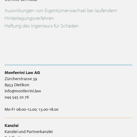
Auswirkungen von Eigentümerwechsel bei laufendem
Hinterlegungsverfahren
Haftung des Ingenieurs für Schäden
Monferrini Law AG
Zürcherstrasse 39
8953 Dietikon
info@monferrini.law
044 545 20 76
Mo-Fr 08.00-12.00; 13.00-18.00
Kanzlei
Kanzlei und Partnerkanzlei