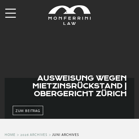
AUSWEISUNG WEGEN
MIETZINSRÜCKSTAND |
OBERGERICHT ZÜRICH
ZUM BEITRAG
HOME
>
2026 ARCHIVES
>
JUNI ARCHIVES