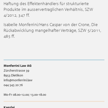
Haftung des Effektenhändlers für strukturierte
Produkte im ausservertraglichen Verhältnis, SZW
4/2012, 347 ff.
Isabelle Monferrini/Hans Caspar von der Crone, Die
Rückabwicklung mangelhafter Verträge, SZW 5/2011,
485 ff.
Monferrini Law AG
Zürcherstrasse 39
8953 Dietikon
info@monferrini.law
044 545 20 76
Mo-Fr 08.00-12.00; 13.00-18.00
Kanzlei